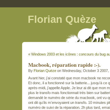
Florian Quèze
« Windows 2003 et les icônes : concours du bug a
Macbook, réparation rapide :-).
By
Florian Quèze
on Wednesday, October 3 2007, 
Avant hier, j'ai constaté que mon macbook ne reconn
Et donc, il a fonctionné sur la batterie... jusqu'à ce q
après-midi, j'appelle Apple. Je leur ai dit que mon
plus le transfo mais fonctionnait très bien sur batteri
demandé le numéro de série du macbook, ont vu que 
ont dit qu'ils m'envoyaient un transfo. 10 minutes pl
numéro de suivi de la réparation. 2h plus tard, ema